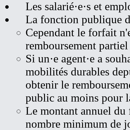
Les salarié·e·s et emplo
La fonction publique d
Cependant le forfait n'
remboursement partiel d
Si un·e agent·e a souha
mobilités durables depu
obtenir le remboursemen
public au moins pour l
Le montant annuel du fo
nombre minimum de jou