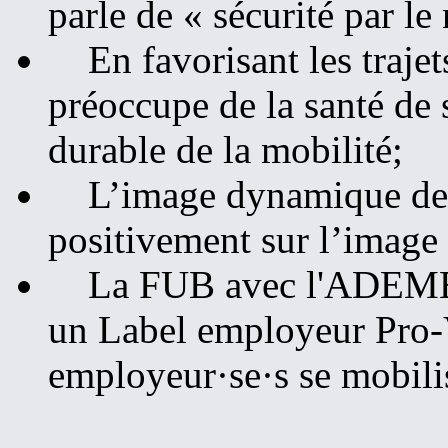
parle de « sécurité par l
En favorisant les trajets
préoccupe de la santé de
durable de la mobilité;
L’image dynamique des s
positivement sur l’image 
La FUB avec l'ADEME et 
un Label employeur Pro-V
employeur·se·s se mobilis