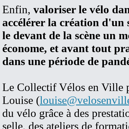
Enfin,
valoriser le vélo da
accélérer la création d'un 
le devant de la scène un 
économe, et avant tout prat
dans une période de pand
Le Collectif Vélos en Ville
Louise (
louise@velosenvill
du vélo grâce à des prestati
selle, des ateliers de format