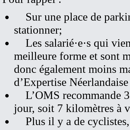
Sur une place de parkin
stationner;
Les salarié·e·s qui vienn
meilleure forme et sont mo
donc également moins ma
d’Expertise Néerlandais
L’OMS recommande 30 m
jour, soit 7 kilomètres à 
Plus il y a de cyclistes,