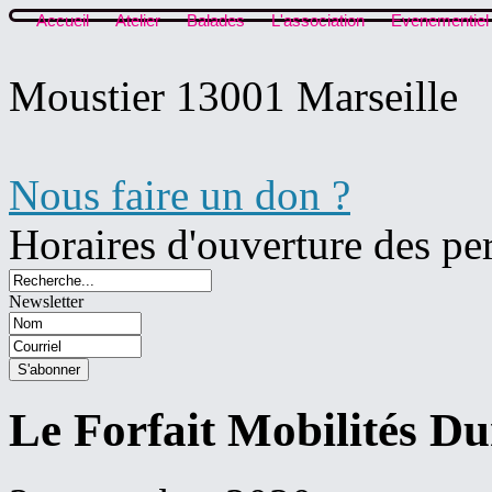
Accueil
Atelier
Balades
L'association
Evenementiel
Moustier 13001 Marseille
Nous faire un don ?
Horaires d'ouverture des pe
Newsletter
Le Forfait Mobilités Du