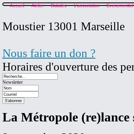
Accueil
Atelier
Balades
L'association
Evenementiel
Moustier 13001 Marseille
Nous faire un don ?
Horaires d'ouverture des pe
Newsletter
La Métropole (re)lance s