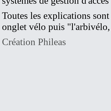
systèmes de gestion d'accès
Toutes les explications sont 
onglet vélo puis "l'arbivélo,
Création Phileas