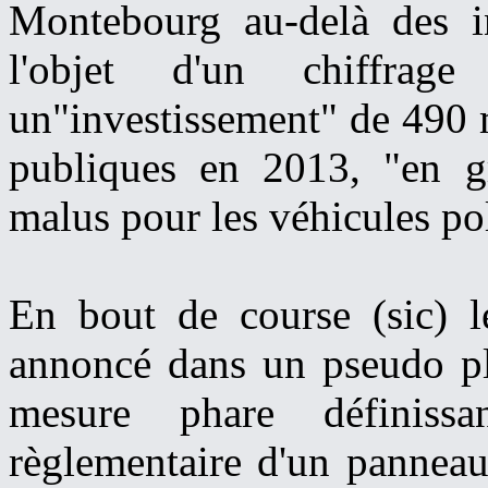
Montebourg au-delà des in
l'objet d'un chiffrag
un"investissement" de 490 m
publiques en 2013, "en g
malus pour les véhicules po
En bout de course (sic) l
annoncé dans un pseudo pla
mesure phare définiss
règlementaire d'un panneau