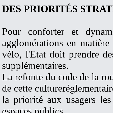
DES PRIORITÉS STRA
Pour conforter et dynami
agglomérations en matière
vélo, l'Etat doit prendre d
supplémentaires.
La refonte du code de la rou
de cette cultureréglementai
la priorité aux usagers les
espaces publics.