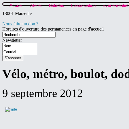
Accueil
Atelier
Balades
L'association
Evenementiel
13001 Marseille
Nous faire un don ?
Horaires d'ouverture des permanences en page d'accueil
Newsletter
Vélo, métro, boulot, do
9 septembre 2012