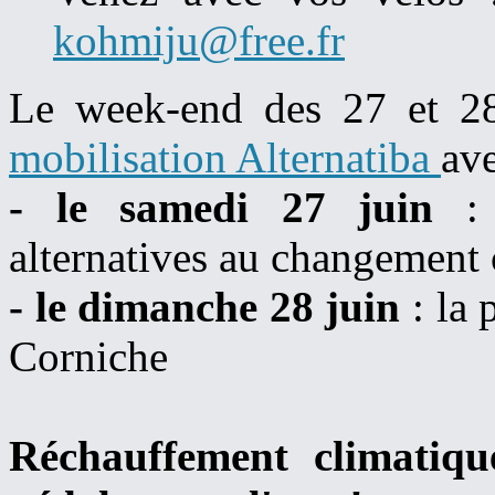
kohmiju@free.fr
Le week-end des 27 et 28 
mobilisation Alternatiba
av
- le samedi 27 juin
: 
alternatives au changement 
- le dimanche 28 juin
: la 
Corniche
Réchauffement climatiq