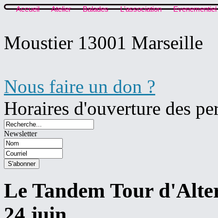
Accueil
Atelier
Balades
L'association
Evenementiel
Moustier 13001 Marseille
Nous faire un don ?
Horaires d'ouverture des pe
Newsletter
Le Tandem Tour d'Altern
24 juin