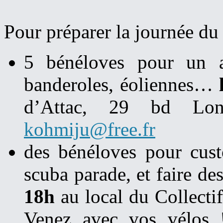
Pour préparer la journée du
5 bénéloves pour un at
banderoles, éoliennes…
d’Attac, 29 bd Long
kohmiju@free.fr
des bénéloves pour cust
scuba parade, et faire 
18h
au local du Collectif
Venez avec vos vélos !