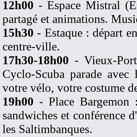
12h00
- Espace Mistral (E
partagé et animations. Mus
15h30
- Estaque : départ en
centre-ville.
17h30-18h00
- Vieux-Port
Cyclo-Scuba parade avec l
votre vélo, votre costume de
19h00
- Place Bargemon : 
sandwiches et conférence d'
les Saltimbanques.