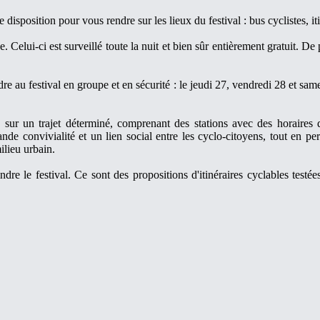
disposition pour vous rendre sur les lieux du festival : bus cyclistes, it
 Celui-ci est surveillé toute la nuit et bien sûr entièrement gratuit. De 
ndre au festival en groupe et en sécurité : le jeudi 27, vendredi 28 et 
sur un trajet déterminé, comprenant des stations avec des horaires 
ande convivialité et un lien social entre les cyclo-citoyens, tout en 
ilieu urbain.
dre le festival. Ce sont des propositions d'itinéraires cyclables testé