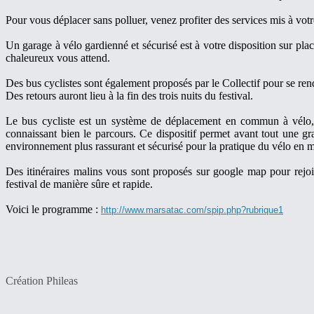
Pour vous déplacer sans polluer, venez profiter des services mis à votre 
Un garage à vélo gardienné et sécurisé est à votre disposition sur place.
chaleureux vous attend.
Des bus cyclistes sont également proposés par le Collectif pour se re
Des retours auront lieu à la fin des trois nuits du festival.
Le bus cycliste est un système de déplacement en commun à vélo, 
connaissant bien le parcours. Ce dispositif permet avant tout une gr
environnement plus rassurant et sécurisé pour la pratique du vélo en m
Des itinéraires malins vous sont proposés sur google map pour rejoin
festival de manière sûre et rapide.
Voici le programme :
http://www.marsatac.com/spip.php?rubrique1
Création Phileas