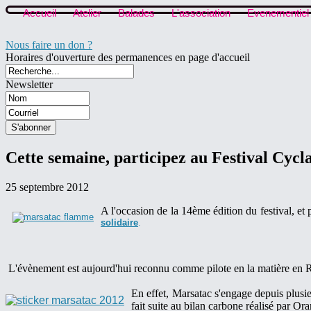
Accueil
Atelier
Balades
L'association
Evenementiel
Nous faire un don ?
Horaires d'ouverture des permanences en page d'accueil
Newsletter
Cette semaine, participez au Festival Cycl
25 septembre 2012
A l'occasion de la 14ème édition du festival, et 
solidaire
.
L'évènement est aujourd'hui reconnu comme pilote en la matière e
En effet, Marsatac s'engage depuis plusie
fait suite au bilan carbone réalisé par Or