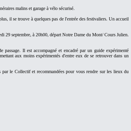
inéraires malins et garage à vélo sécurisé.
plus, il se trouve à quelques pas de l'entrée des festivaliers. Un accueil
samedi 29 septembre, à 20h00, départ Notre Dame du Mont/ Cours Julien.
de passage. Il est accompagné et encadré par un guide expérimenté
permettant aux moins expérimentés d'entre eux de se retrouver dans un
es par le Collectif et recommandées pour vous rendre sur les lieux du