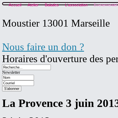
Accueil
Atelier
Balades
L'association
Evenementiel
Moustier 13001 Marseille
Nous faire un don ?
Horaires d'ouverture des pe
Newsletter
La Provence 3 juin 201