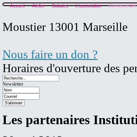
Accueil
Atelier
Balades
L'association
Evenementiel
Moustier 13001 Marseille
Nous faire un don ?
Horaires d'ouverture des pe
Newsletter
Les partenaires Institut