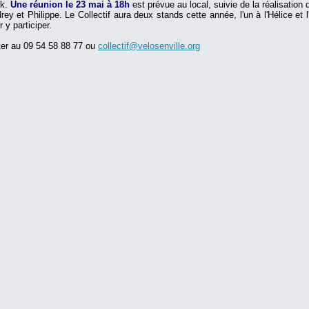
ck.
Une réunion le 23 mai à 18h
est prévue au local, suivie de la réalisation 
rey et Philippe. Le Collectif aura deux stands cette année, l'un à l'Hélice et
 y participer.
ter au 09 54 58 88 77 ou
collectif@velosenville.org