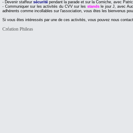
- Devenir staffeur
sécurité
pendant la parade et sur la Corniche, avec Patri
- Communiquer sur les activités du CVV sur les
stands
le jour J, avec Aud
adhérents comme incollables sur l'association, vous êtes les bienvenus pour
Si vous êtes intéressés par une de ces activités, vous pouvez nous contac
Création Phileas