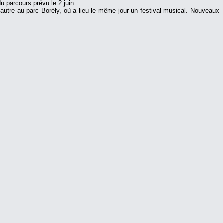
du parcours prévu le 2 juin.
 l'autre au parc Borély, où a lieu le même jour un festival musical. Nouveaux