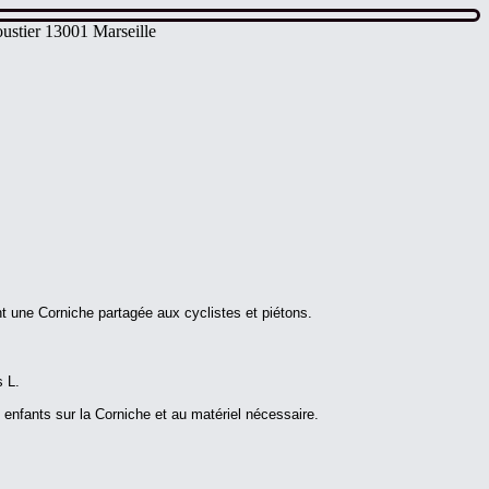
ustier 13001 Marseille
nt une Corniche partagée aux cyclistes et piétons.
 L.
s enfants sur la Corniche et au matériel nécessaire.