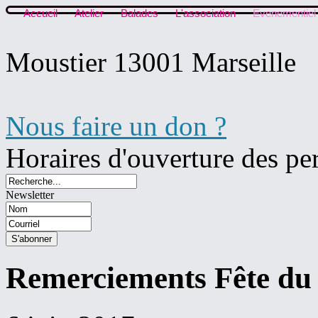
Accueil
Atelier
Balades
L'association
Evenementiel
Moustier 13001 Marseille
Nous faire un don ?
Horaires d'ouverture des pe
Newsletter
Remerciements Fête du