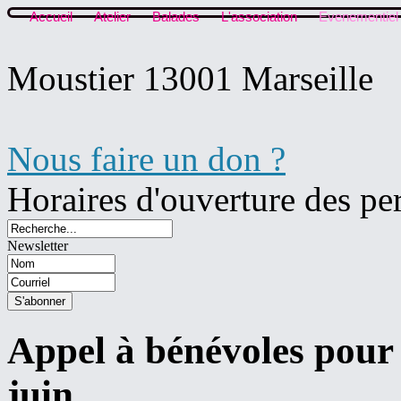
Accueil
Atelier
Balades
L'association
Evenementiel
Moustier 13001 Marseille
Nous faire un don ?
Horaires d'ouverture des pe
Newsletter
Appel à bénévoles pour
juin