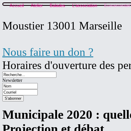
Accueil
Atelier
Balades
L'association
Evenementiel
Moustier 13001 Marseille
Nous faire un don ?
Horaires d'ouverture des pe
Newsletter
Municipale 2020 : quelle
Projection et débat