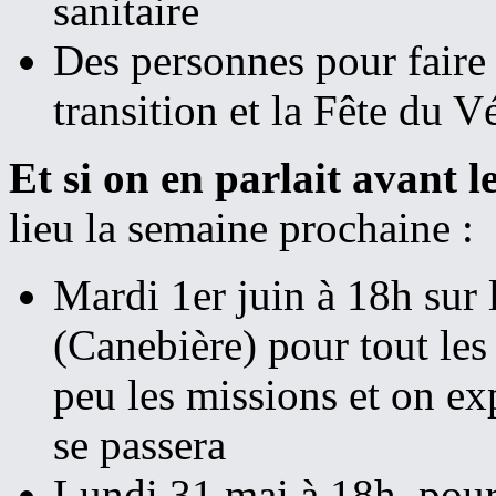
sanitaire
Des personnes pour faire 
transition et la Fête du V
Et si on en parlait avant l
lieu la semaine prochaine :
Mardi 1er juin à 18h sur 
(Canebière) pour tout les
peu les missions et on exp
se passera
Lundi 31 mai à 18h pour 