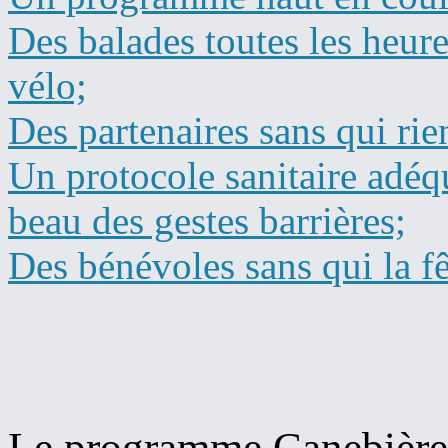
Des balades toutes les heure
vélo;
Des partenaires sans qui rien
Un protocole sanitaire adéqu
beau des gestes barrières;
Des bénévoles sans qui la fê
Le programme Canebière