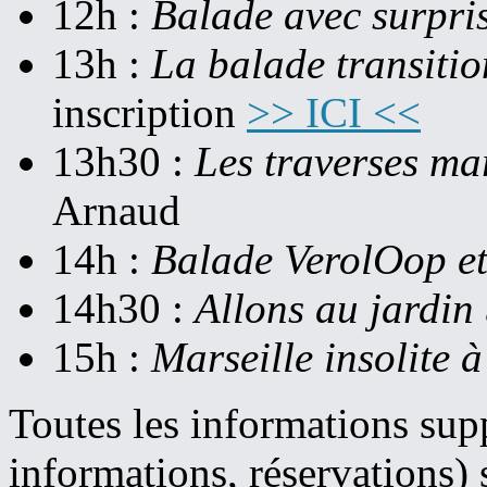
12h :
Balade avec surpris
13h :
La balade transitio
inscription
>> ICI <<
13h30 :
Les traverses mar
Arnaud
14h :
Balade VerolOop et
14h30 :
Allons au jardin
15h :
Marseille insolite à
Toutes les informations supp
informations, réservations) 