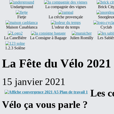
Undartground
La compagnie des vignes
Brick Cit
Fietje
La crèche provençale
Snorgleu
Maison Casablanca
L'odeur du temps
Cyclab
La CaneBière
La Consigne à Bagage
Julien Romilly
Les Sablés
1.2.3 Solène
La Fête du Vélo 2021 
15 janvier 2021
Les c
Vélo ça vous parle ?