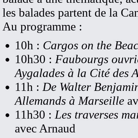
les balades partent de la Ca
Au programme :
10h :
Cargos on the Bea
10h30 :
Faubourgs ouvrie
Aygalades à la Cité des A
11h :
De Walter Benjamin 
Allemands à Marseille
av
11h30 :
Les traverses mar
avec Arnaud