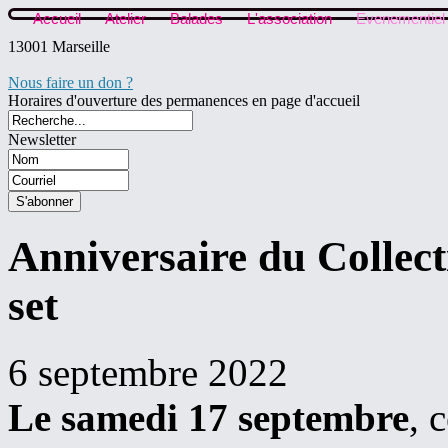
Accueil
Atelier
Balades
L'association
Evenementiel
13001 Marseille
Nous faire un don ?
Horaires d'ouverture des permanences en page d'accueil
Newsletter
Anniversaire du Collecti
set
6 septembre 2022
Le samedi 17 septembre
, 