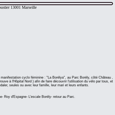
ustier 13001 Marseille
 manifestation cyclo féminine : "La Borélya", au Parc Borély, côté Château ,
e à l'Hôpital Nord ) afin de faire découvrir l'utilisation du vélo par tous, et
er, seules ou avec leur famille, leur mari et leurs enfants.
- Roy d'Espagne- L'escale Borély- retour au Parc.