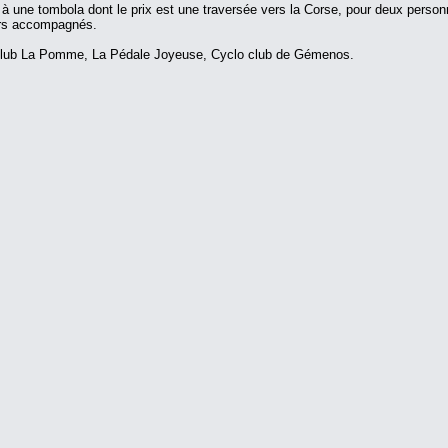
per à une tombola dont le prix est une traversée vers la Corse, pour deux person
neurs accompagnés.
lo club La Pomme, La Pédale Joyeuse, Cyclo club de Gémenos.