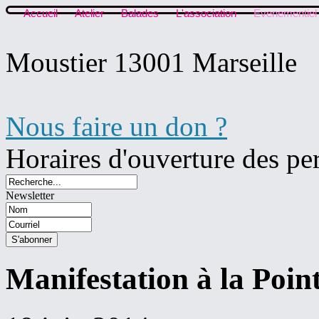
Accueil
Atelier
Balades
L'association
Evenementiel
Moustier 13001 Marseille
Nous faire un don ?
Horaires d'ouverture des pe
Newsletter
Manifestation à la Poi