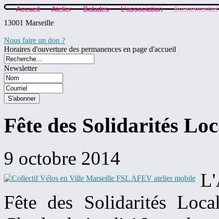
Accueil
Atelier
Balades
L'association
Evenementiel
13001 Marseille
Nous faire un don ?
Horaires d'ouverture des permanences en page d'accueil
Newsletter
Fête des Solidarités Loc
9 octobre 2014
L'
Fête des Solidarités Loca