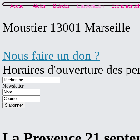
Accueil
Atelier
Balades
L'association
Evenementiel
Moustier 13001 Marseille
Nous faire un don ?
Horaires d'ouverture des pe
Newsletter
La Provence 21 sept