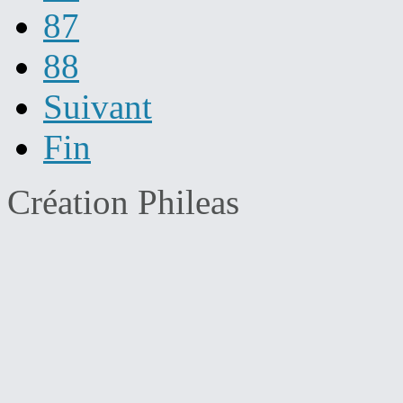
87
88
Suivant
Fin
Création Phileas