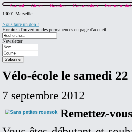
Accueil
Atelier
Balades
L'association
Evenementiel
13001 Marseille
Nous faire un don ?
Horaires d'ouverture des permanences en page d'accueil
Newsletter
Vélo-école le samedi 22
7 septembre 2012
Remettez-vous e
Vous êtes débutant et souh