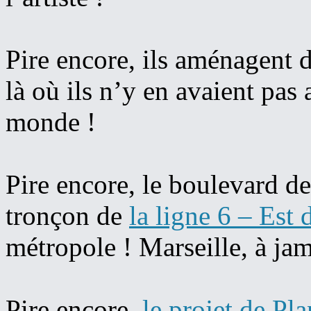
Pire encore, ils aménagent 
là où ils n’y en avaient pa
monde !
Pire encore, le boulevard de
tronçon de
la ligne 6 – Est 
métropole ! Marseille, à jam
Pire encore,
le projet de P