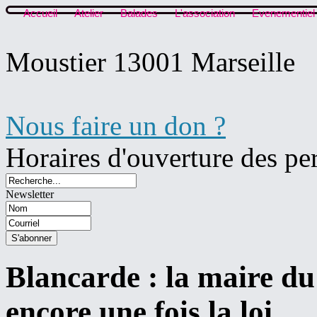
Accueil
Atelier
Balades
L'association
Evenementiel
Moustier 13001 Marseille
Nous faire un don ?
Horaires d'ouverture des pe
Newsletter
Blancarde : la maire du 
encore une fois la loi.