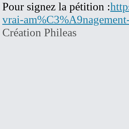
Pour signez la pétition :
htt
vrai-am%C3%A9nagement-c
Création Phileas