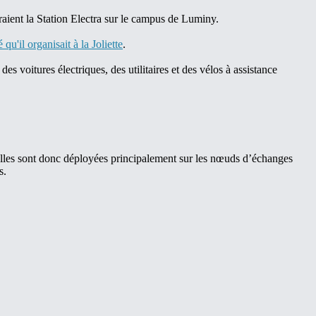
ient la Station Electra sur le campus de Luminy.
qu'il organisait à la Joliette
.
es voitures électriques, des utilitaires et des vélos à assistance
Elles sont donc déployées principalement sur les nœuds d’échanges
s.