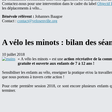
Contactez-nous pour une intervention dans le cadre du label
Objectif
les déplacements à vélo...
Bénévole référent :
Johannes Baagoe
Contact :
contact@velosenville.org
A vélo les minots : bilan des séa
10 juillet 2018
« A vélo les minots » est une
action récréative de la comm
gratuite et ouverte aux enfants de 7 à 12 ans !
Sensibiliser les enfants au vélo, enseigner la pratique et/ou la travaille
que nous portons à travers cette action !
Pour cette première session 2018, ce sont encore plusieurs enfants qu
terminer.