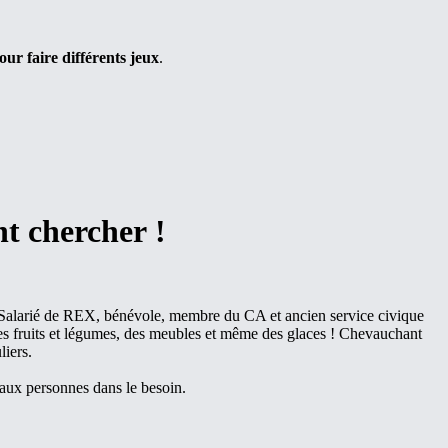
our faire différents jeux
.
t chercher !
 (Salarié de REX, bénévole, membre du CA et ancien service civique
des fruits et légumes, des meubles et même des glaces ! Chevauchant
liers.
 aux personnes dans le besoin.