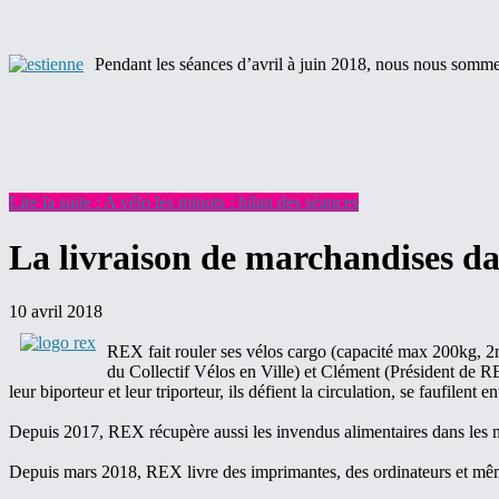
Pendant les séances d’avril à juin 2018, nous nous somme
Lire la suite : A vélo les minots : bilan des séances
La livraison de marchandises da
10 avril 2018
REX fait rouler ses vélos cargo (capacité max 200kg, 2
du Collectif Vélos en Ville) et Clément (Président de R
leur biporteur et leur triporteur, ils défient la circulation, se faufilent e
Depuis 2017, REX récupère aussi les invendus alimentaires dans les mag
Depuis mars 2018, REX livre des imprimantes, des ordinateurs et mêm