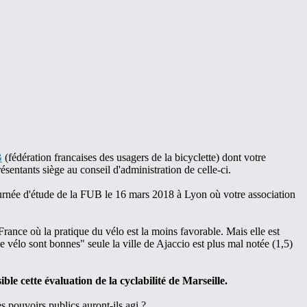
B
(fédération francaises des usagers de la bicyclette) dont votre
sentants siège au conseil d'administration de celle-ci.
 journée d'étude de la FUB le 16 mars 2018 à Lyon où votre association
rance où la pratique du vélo est la moins favorable. Mais elle est
e vélo sont bonnes" seule la ville de Ajaccio est plus mal notée (1,5)
e cette évaluation de la cyclabilité de Marseille.
s pouvoirs publics auront-ils agi ?