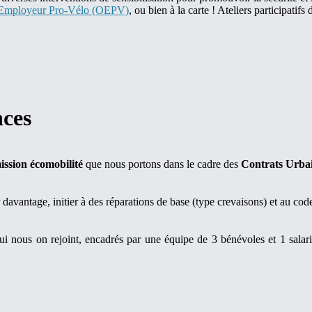
 Employeur Pro-Vélo (OEPV)
, ou bien à la carte ! Ateliers participatif
nces
ission écomobilité
que nous portons dans le cadre des
Contrats Urbai
r davantage, initier à des réparations de base (type crevaisons) et au code
i nous on rejoint, encadrés par une équipe de 3 bénévoles et 1 salarié