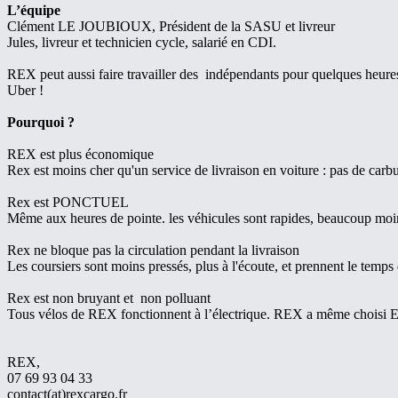
L’équipe
Clément LE JOUBIOUX, Président de la SASU et livreur
Jules, livreur et technicien cycle, salarié en CDI.
REX peut aussi faire travailler des indépendants pour quelques heures 
Uber !
Pourquoi ?
REX est plus économique
Rex est moins cher qu'un service de livraison en voiture : pas de carbu
Rex est PONCTUEL
Même aux heures de pointe. les véhicules sont rapides, beaucoup moins 
Rex ne bloque pas la circulation pendant la livraison
Les coursiers sont moins pressés, plus à l'écoute, et prennent le temps 
Rex est non bruyant et non polluant
Tous vélos de REX fonctionnent à l’électrique. REX a même choisi Ene
REX,
07 69 93 04 33
contact(at)rexcargo.fr