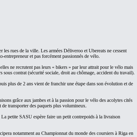
r les rues de la ville. Les armées Déliveroo et Ubereats ne cessent
uto-entrepreneur et pas forcément passionnés de vélo.
les ne recrutent pas leurs « bikers » par leur attrait pour le vélo mais
 sous contrat (sécurité sociale, droit au chômage, accident du travail).
depuis plus de 2 ans vient de franchir une étape dans son évolution et de
ons grâce aux jambes et à la passion pour le vélo des acolytes cités
 de transporter des paquets plus volumineux.
. La petite SASU espère faire un petit contrepoids à la livraison
articipera notamment au Championnat du monde des coursiers à Riga en