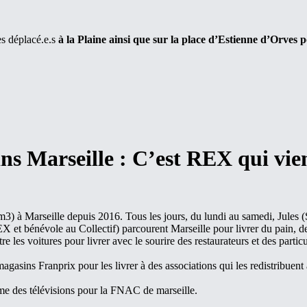
s déplacé.e.s
à la Plaine ainsi que sur la place d’Estienne d’Orves p
ns Marseille : C’est REX qui vien
m3) à Marseille depuis 2016. Tous les jours, du lundi au samedi, Jules
EX et bénévole au Collectif) parcourent Marseille pour livrer du pain, 
ntre les voitures pour livrer avec le sourire des restaurateurs et des particu
asins Franprix pour les livrer à des associations qui les redistribuent
e des télévisions pour la FNAC de marseille.