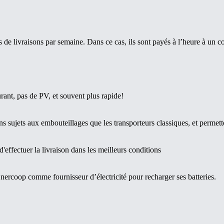
de livraisons par semaine. Dans ce cas, ils sont payés à l’heure à un c
rant, pas de PV, et souvent plus rapide!
sujets aux embouteillages que les transporteurs classiques, et permetten
d'effectuer la livraison dans les meilleurs conditions
rcoop comme fournisseur d’électricité pour recharger ses batteries.